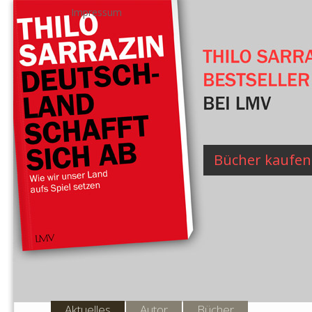
Impressum
Bücher kaufen
Aktuelles
Autor
Bücher