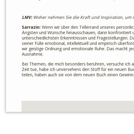
LMV:
Woher nehmen Sie die Kraft und Inspiration, um r
Sarrazin:
Wenn wir über den Tellerrand unseres persönl
Ängsten und Wünsche hinausschauen, dann konfrontiert u
unterschiedlichsten Erkenntnissen und Fragestellungen. Da
seiner Fülle emotional, intellektuell und empirisch über
wir geistige Ordnung und emotionale Ruhe. Das macht jede
Ausnahme.
Bei Themen, die mich besonders berühren, versuche ich ab
Zeit tue, habe ich unversehens den Stoff für ein neuen B
teilen, haben auch sie von dem neuen Buch einen Gewinn