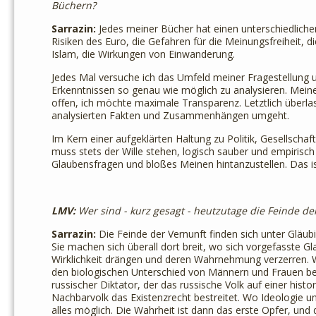
Büchern?
Sarrazin:
Jedes meiner Bücher hat einen unterschiedliche
Risiken des Euro, die Gefahren für die Meinungsfreiheit,
Islam, die Wirkungen von Einwanderung.
Jedes Mal versuche ich das Umfeld meiner Fragestellung 
Erkenntnissen so genau wie möglich zu analysieren. Meine
offen, ich möchte maximale Transparenz. Letztlich überlas
analysierten Fakten und Zusammenhängen umgeht.
Im Kern einer aufgeklärten Haltung zu Politik, Gesellschaft
muss stets der Wille stehen, logisch sauber und empirisch
Glaubensfragen und bloßes Meinen hintanzustellen. Das 
LMV:
Wer sind - kurz gesagt - heutzutage die Feinde de
Sarrazin:
Die Feinde der Vernunft finden sich unter Gläub
Sie machen sich überall dort breit, wo sich vorgefasste 
Wirklichkeit drängen und deren Wahrnehmung verzerren. W
den biologischen Unterschied von Männern und Frauen best
russischer Diktator, der das russische Volk auf einer hist
Nachbarvolk das Existenzrecht bestreitet. Wo Ideologie un
alles möglich. Die Wahrheit ist dann das erste Opfer, und d